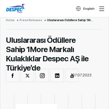
English
Home
Press Releases
Uluslararası Ödüllere Sahip 1More Marka...
Uluslararası Ödüllere
Sahip 1More Markalı
Kulaklıklar Despec AŞ ile
Türkiye’de
07.07.2023