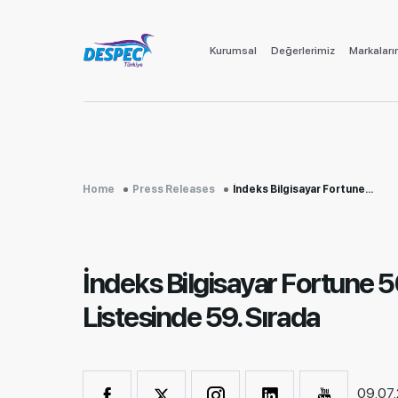
Kurumsal
Değerlerimiz
Markaları
Home
Press Releases
İndeks Bilgisayar Fortune...
İndeks Bilgisayar Fortune 
Listesinde 59. Sırada
09.07