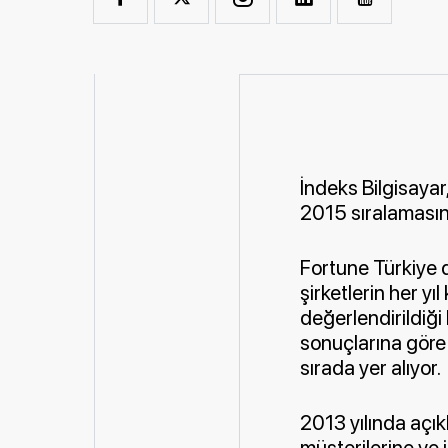
İndeks Bilgisayar
2015 sıralamasınd
Fortune Türkiye 
şirketlerin her yıl
değerlendirildiğ
sonuçlarına göre 
sırada yer alıyor.
2013 yılında açık
müşterilerine ve 