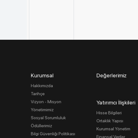
Kurumsal
Değerlerimiz
Hakkımızda
Tarihçe
Vizyon - Misyon
Yatırımcı İlişkileri
Yönetimimiz
Hisse Bilgileri
Sosyal Sorumluluk
Ortaklık Yapısı
Ödüllerimiz
Kurumsal Yönetim
Bilgi Güvenliği Politikası
Finansal Veriler