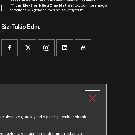
“Ticari Elektronik İleti Onay Metni”
ni okudum, bu amaçla
tarafıma SMS gönderilmesine izni veriyorum.
Bizi Takip Edin.
lerinize göre kişiselleştirilmiş içerikler olarak
a ve gezinme verilerinizin hedefleme, reklam ve