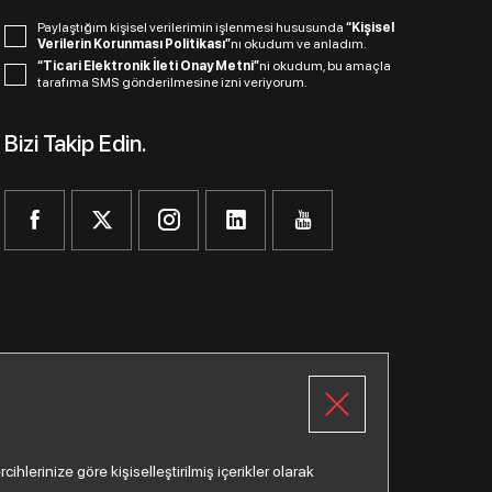
Paylaştığım kişisel verilerimin işlenmesi hususunda
“Kişisel
Verilerin Korunması Politikası”
nı okudum ve anladım.
“Ticari Elektronik İleti Onay Metni”
ni okudum, bu amaçla
tarafıma SMS gönderilmesine izni veriyorum.
Bizi Takip Edin.
lerinize göre kişiselleştirilmiş içerikler olarak