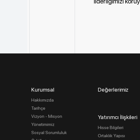
liderliğimizi koru
Kurumsal
Değerlerimiz
Hakkımızda
Tarihçe
Vizyon - Misyon
Yatırımcı İlişkileri
Yönetimimiz
Hisse Bilgileri
Sosyal Sorumluluk
Ortaklık Yapısı