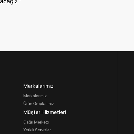
yacağız."
Markalarımız
Markalarımız
Ürün Gruplarımız
Müşteri Hizmetleri
Çağrı Merkezi
Yetkili Servisler