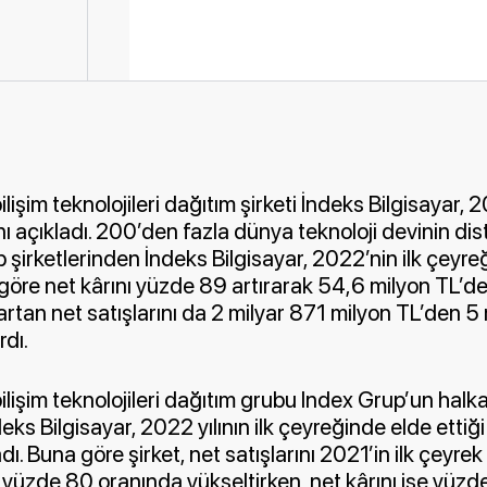
ilişim teknolojileri dağıtım şirketi İndeks Bilgisayar, 2
ı açıkladı. 200’den fazla dünya teknoloji devinin di
şirketlerinden İndeks Bilgisayar, 2022’nin ilk çeyre
 göre net kârını yüzde 89 artırarak 54,6 milyon TL’d
rtan net satışlarını da 2 milyar 871 milyon TL’den 5
rdı.
bilişim teknolojileri dağıtım grubu Index Grup’un halk
eks Bilgisayar, 2022 yılının ilk çeyreğinde elde ettiğ
dı. Buna göre şirket, net satışlarını 2021’in ilk çeyre
 yüzde 80 oranında yükseltirken, net kârını ise yüz