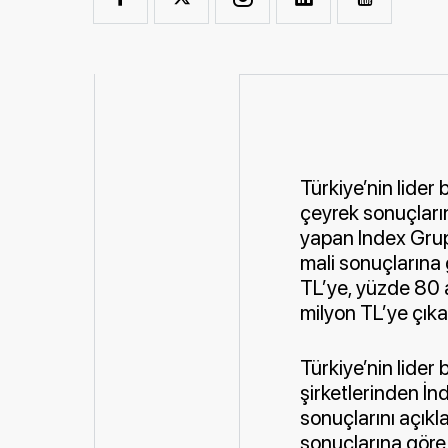
Türkiye’nin lider b
çeyrek sonuçların
yapan Index Grup 
mali sonuçlarına
TL’ye, yüzde 80 a
milyon TL’ye çıka
Türkiye’nin lider 
şirketlerinden İnd
sonuçlarını açıkla
sonuçlarına göre