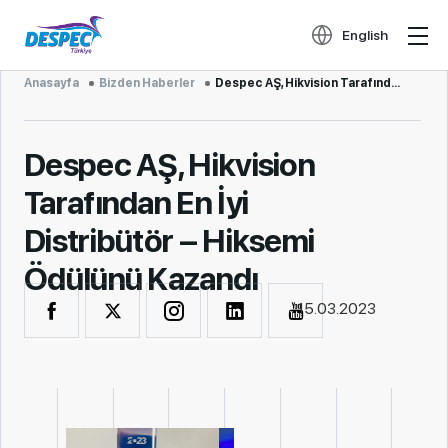
English
Anasayfa
Bizden Haberler
Despec AŞ, Hikvision Tarafından En İyi...
Despec AŞ, Hikvision
Tarafından En İyi
Distribütör – Hiksemi
Ödülünü Kazandı
15.03.2023