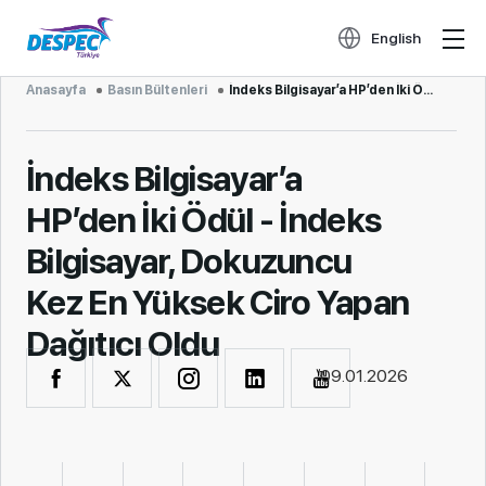
English
Anasayfa
Basın Bültenleri
İndeks Bilgisayar’a HP’den İki Ödül - İndeks Bilgisayar, Dokuzuncu Kez En Yüksek Ciro Yapan Dağıtıcı...
İndeks Bilgisayar’a
HP’den İki Ödül - İndeks
Bilgisayar, Dokuzuncu
Kez En Yüksek Ciro Yapan
Dağıtıcı Oldu
09.01.2026