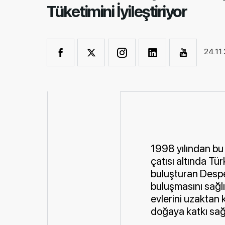
Tüketimini İyileştiriyor
24.11
1998 yılından bu 
çatısı altında Tür
buluşturan Despec
buluşmasını sağlı
evlerini uzaktan 
doğaya katkı sağl