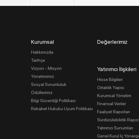
Kurumsal
Değerlerimiz
Hakkımızda
Tarihçe
Vizyon - Misyon
Yatırımcı İlişkileri
Yönetimimiz
Hisse Bilgileri
Sosyal Sorumluluk
Ortaklık Yapısı
Ödüllerimiz
Kurumsal Yönetim
Bilgi Güvenliği Politikası
Finansal Veriler
Rekabet Hukuku Uyum Politikası
Faaliyet Raporları
Sürdürülebilirlik Rapor
Yatırımcı Sunumları
Genel Kurul İç Yönerg