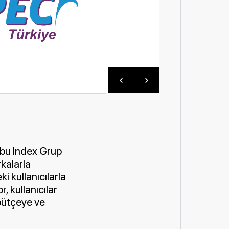
rubu Index Grup
rkalarla
i kullanıcılarla
, kullanıcılar
 bütçeye ve