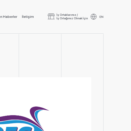
İş Ortaklarımız /
n Haberler
İletişim
EN
İş Ortağımız Olmak İçin