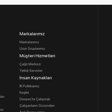
Markalarımız
Markalarımız
Ürün Gruplarımız
Müşteri Hizmetleri
Çağrı Merkezi
Yetkili Servisler
İnsan Kaynakları
İK Politikamız
Keşfet
ları
Despec'te Çalışmak
Çalışanların Gözünden
esi