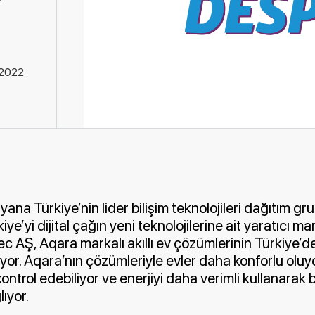
.2022
yana Türkiye’nin lider bilişim teknolojileri dağıtım g
kiye’yi dijital çağın yeni teknolojilerine ait yaratıcı ma
 AŞ, Aqara markalı akıllı ev çözümlerinin Türkiye’dek
yor. Aqara’nın çözümleriyle evler daha konforlu oluyor
kontrol edebiliyor ve enerjiyi daha verimli kullanarak
ıyor.