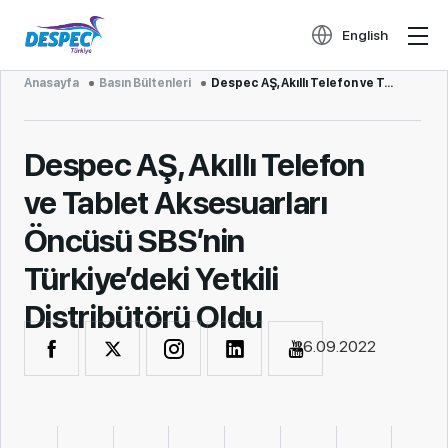
English
Anasayfa
Basın Bültenleri
Despec AŞ, Akıllı Telefon ve Tablet Aksesuarları Öncüsü SBS’nin Türkiye’deki Yetkili Distribütörü Ol...
Despec AŞ, Akıllı Telefon
ve Tablet Aksesuarları
Öncüsü SBS’nin
Türkiye’deki Yetkili
Distribütörü Oldu
26.09.2022